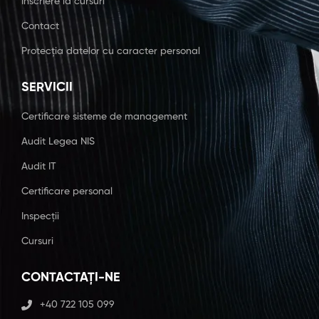
Înscriere la cursuri
Contact
Protecția datelor cu caracter personal
SERVICII
Certificare sisteme de management
Audit Legea NIS
Audit IT
Certificare personal
Inspecții
Cursuri
CONTACTAȚI-NE
+40 722 105 099