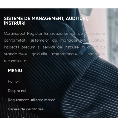
SISTEME DE MANAGEMENT, AUDITURI,
INSTRUIRI
Certinspect Register furnizează servicii de evaluare a
conformității sistemelor de management, audituri,
inspecții precum și servicii de instruire, în acord cu
standardele, ghidurile internaționale și naționale
recunoscute.
MENIU
Home
Despre noi
Regulament utilizare marcă
Cerere de certificare