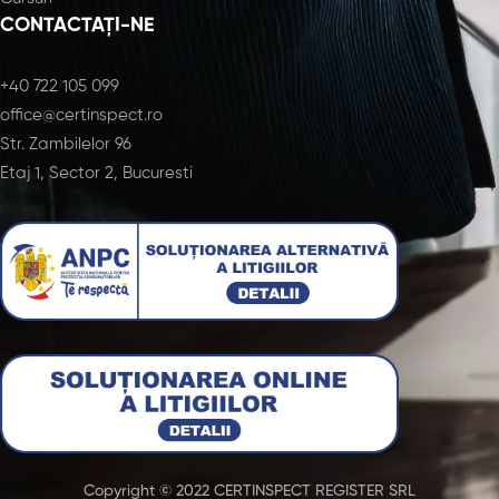
CONTACTAȚI-NE
+40 722 105 099
office@certinspect.ro
Str. Zambilelor 96
Etaj 1, Sector 2, Bucuresti
Copyright © 2022 CERTINSPECT REGISTER SRL