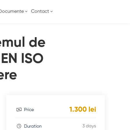
Documente
Contact
temul de
EN ISO
ere
1.300 lei
Price
3 days
Duration