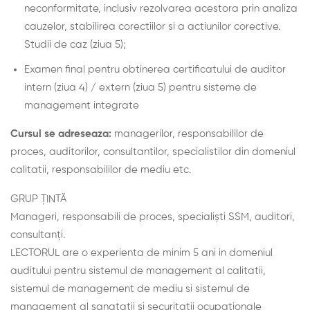
neconformitate, inclusiv rezolvarea acestora prin analiza
cauzelor, stabilirea corectiilor si a actiunilor corective.
Studii de caz (ziua 5);
Examen final pentru obtinerea certificatului de auditor
intern (ziua 4) / extern (ziua 5) pentru sisteme de
management integrate
Cursul se adreseaza:
managerilor, responsabililor de
proces, auditorilor, consultantilor, specialistilor din domeniul
calitatii, responsabililor de mediu etc.
GRUP ȚINTĂ
Manageri, responsabili de proces, specialiști SSM, auditori,
consultanți.
LECTORUL are o experienta de minim 5 ani in domeniul
auditului pentru sistemul de management al calitatii,
sistemul de management de mediu si sistemul de
management al sanatatii si securitatii ocupationale