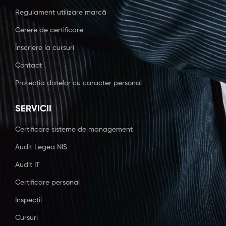
Regulament utilizare marcă
Cerere de certificare
Înscriere la cursuri
Contact
Protecția datelor cu caracter personal
SERVICII
Certificare sisteme de management
Audit Legea NIS
Audit IT
Certificare personal
Inspecții
Cursuri