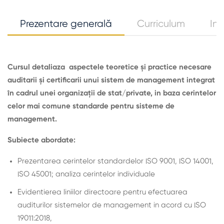
Prezentare generală
Curriculum
Ins
Cursul detaliaza aspectele teoretice şi practice necesare
auditarii şi certificarii unui sistem de management integrat
în cadrul unei organizaţii de stat/private, in baza cerintelor
celor mai comune standarde pentru sisteme de
management.
Subiecte abordate
:
Prezentarea cerintelor standardelor ISO 9001, ISO 14001,
ISO 45001; analiza cerintelor individuale
Evidentierea liniilor directoare pentru efectuarea
auditurilor sistemelor de management in acord cu ISO
19011:2018,