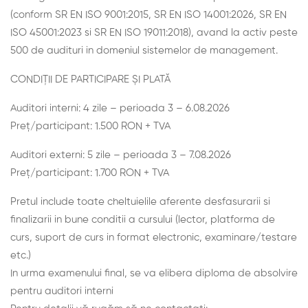
(conform SR EN ISO 9001:2015, SR EN ISO 14001:2026, SR EN
ISO 45001:2023 si SR EN ISO 19011:2018), avand la activ peste
500 de audituri in domeniul sistemelor de management.
CONDIȚII DE PARTICIPARE ȘI PLATĂ
Auditori interni: 4 zile – perioada 3 – 6.08.2026
Preț/participant: 1.500 RON + TVA
Auditori externi: 5 zile – perioada 3 – 7.08.2026
Preț/participant: 1.700 RON + TVA
Pretul include toate cheltuielile aferente desfasurarii si
finalizarii in bune conditii a cursului (lector, platforma de
curs, suport de curs in format electronic, examinare/testare
etc.)
In urma examenului final, se va elibera diploma de absolvire
pentru auditori interni