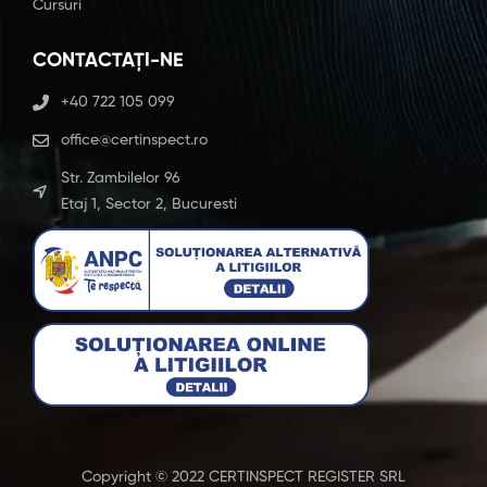
Cursuri
CONTACTAȚI-NE
+40 722 105 099
office@certinspect.ro
Str. Zambilelor 96
Etaj 1, Sector 2, Bucuresti
Copyright © 2022 CERTINSPECT REGISTER SRL