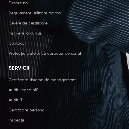
Despre noi
Regulament utilizare marcă
Cerere de certificare
Înscriere la cursuri
Contact
Protecția datelor cu caracter personal
SERVICII
Certificare sisteme de management
Audit Legea NIS
Audit IT
Certificare personal
Inspecții