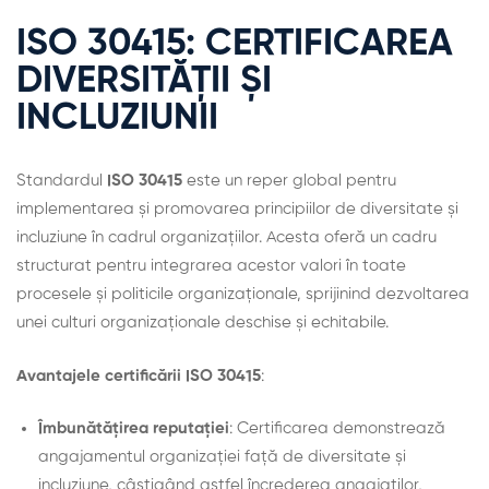
ISO 30415: CERTIFICAREA
DIVERSITĂȚII ȘI
INCLUZIUNII
Standardul
ISO 30415
este un reper global pentru
implementarea și promovarea principiilor de diversitate și
incluziune în cadrul organizațiilor. Acesta oferă un cadru
structurat pentru integrarea acestor valori în toate
procesele și politicile organizaționale, sprijinind dezvoltarea
unei culturi organizaționale deschise și echitabile.
Avantajele certificării ISO 30415
:
Îmbunătățirea reputației
: Certificarea demonstrează
angajamentul organizației față de diversitate și
incluziune, câștigând astfel încrederea angajaților,