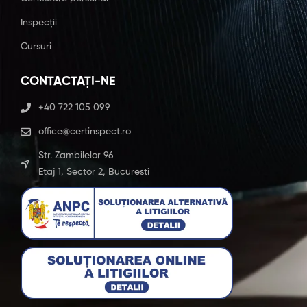
Inspecții
Cursuri
CONTACTAȚI-NE
+40 722 105 099
office@certinspect.ro
Str. Zambilelor 96
Etaj 1, Sector 2, Bucuresti