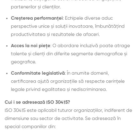
partenerilor și clienților.
Creșterea performanței
: Echipele diverse aduc
perspective unice și soluții inovatoare, îmbunătățind
productivitatea și rezultatele de afaceri.
Acces la noi piețe
: O abordare incluzivă poate atrage
talente și clienți din diferite segmente demografice și
geografice.
Conformitate legislativă
: În anumite domenii,
certificarea ajută organizațiile să respecte cerințele
legale privind egalitatea și nediscriminarea.
Cui i se adresează ISO 30415?
ISO 30415 este aplicabil tuturor organizațiilor, indiferent de
dimensiune sau sector de activitate. Se adresează în
special companiilor din: