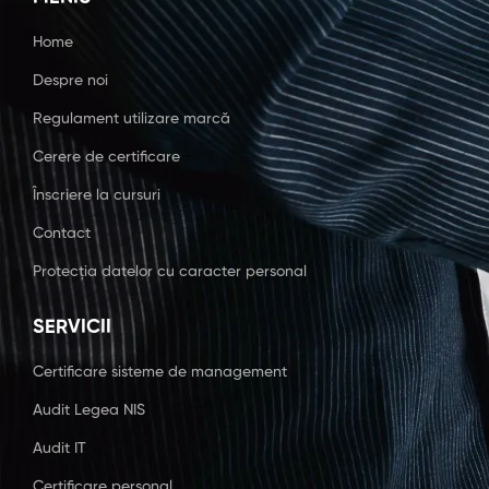
Home
Despre noi
Regulament utilizare marcă
Cerere de certificare
Înscriere la cursuri
Contact
Protecția datelor cu caracter personal
SERVICII
Certificare sisteme de management
Audit Legea NIS
Audit IT
Certificare personal